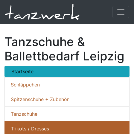
Tanzschuhe &
Ballettbedarf Leipzig
Startseite
Schläppchen
Spitzenschuhe + Zubehör
Tanzschuhe
Trikots / Dresses