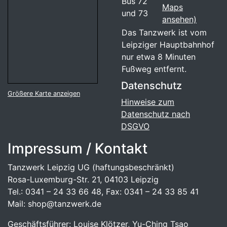
Bus 72
Maps
und 73
ansehen)
Das Tanzwerk ist vom
Leipziger Hauptbahnhof
nur etwa 8 Minuten
Fußweg entfernt.
Datenschutz
Größere Karte anzeigen
Hinweise zum
Datenschutz nach
DSGVO
Impressum / Kontakt
Tanzwerk Leipzig UG (haftungsbeschränkt)
Rosa-Luxemburg-Str. 21, 04103 Leipzig
Tel.: 0341 – 24 33 66 48, Fax: 0341 – 24 33 85 41
Mail: shop@tanzwerk.de
Geschäftsführer: Louise Klötzer, Yu-Ching Tsao