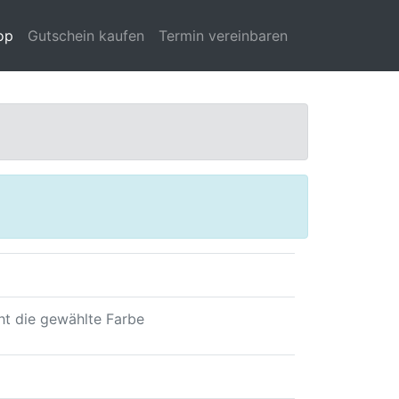
op
Gutschein kaufen
Termin vereinbaren
cht die gewählte Farbe