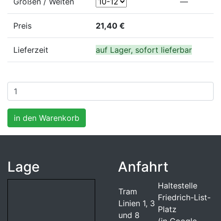
Größen / Weiten
—
Preis
21,40 €
Lieferzeit
auf Lager, sofort lieferbar
Lage
Anfahrt
Haltestelle
Tram
Friedrich-List-
Linien 1, 3
Platz
und 8