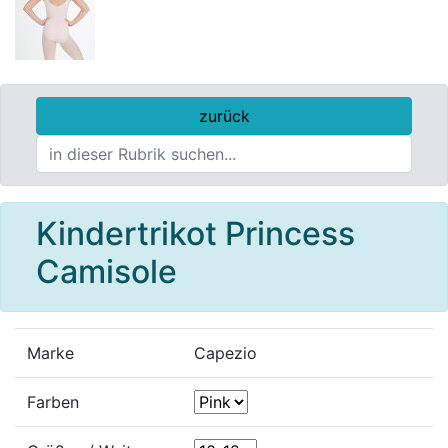
zurück
Kindertrikot Princess
Camisole
Marke
Capezio
Farben