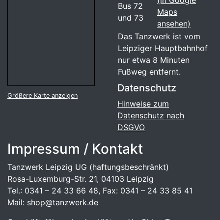
(in Google
Bus 72
Maps
und 73
ansehen)
Das Tanzwerk ist vom
Leipziger Hauptbahnhof
nur etwa 8 Minuten
Fußweg entfernt.
Datenschutz
Größere Karte anzeigen
Hinweise zum
Datenschutz nach
DSGVO
Impressum / Kontakt
Tanzwerk Leipzig UG (haftungsbeschränkt)
Rosa-Luxemburg-Str. 21, 04103 Leipzig
Tel.: 0341 – 24 33 66 48, Fax: 0341 – 24 33 85 41
Mail: shop@tanzwerk.de