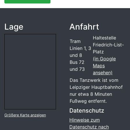
Lage
Anfahrt
Haltestelle
Tram
Friedrich-List-
Linien 1, 3
Platz
und 8
(in Google
Bus 72
Maps
und 73
ansehen)
Das Tanzwerk ist vom
Leipziger Hauptbahnhof
nur etwa 8 Minuten
Fußweg entfernt.
Datenschutz
Größere Karte anzeigen
Hinweise zum
Datenschutz nach