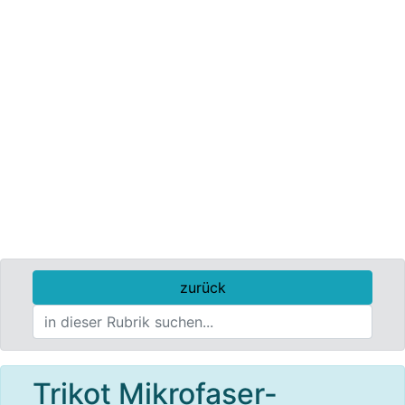
zurück
Trikot Mikrofaser-