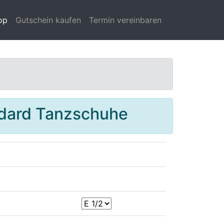
op
Gutschein kaufen
Termin vereinbaren
dard Tanzschuhe