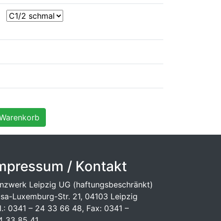
mpressum / Kontakt
nzwerk Leipzig UG (haftungsbeschränkt)
sa-Luxemburg-Str. 21, 04103 Leipzig
l.: 0341 – 24 33 66 48, Fax: 0341 –
 33 85 41