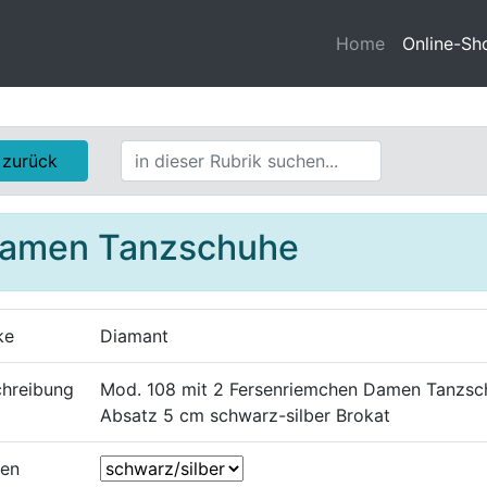
Home
Online-Sh
zurück
amen Tanzschuhe
ke
Diamant
hreibung
Mod. 108 mit 2 Fersenriemchen Damen Tanzsch
Absatz 5 cm schwarz-silber Brokat
ben